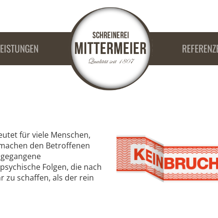
LEISTUNGEN
REFERENZ
utet für viele Menschen,
i machen den Betroffenen
n gegangene
psychische Folgen, die nach
 zu schaffen, als der rein