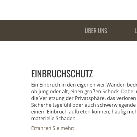
ÜBER UNS
EINBRUCHSCHUTZ
Ein Einbruch in den eigenen vier Wänden bede
ob jung oder alt, einen großen Schock. Dabe
die Verletzung der Privatsphäre, das verlore
Sicherheitsgefühl oder auch schwerwiegende 
einem Einbruch auftreten können, häufig mehr
materielle Schaden.
Erfahren Sie mehr: