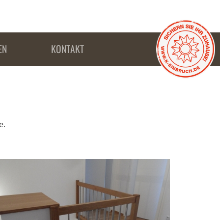
EN
KONTAKT
e.