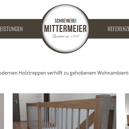
LEISTUNGEN
REFERENZ
n modernen Holztreppen verhilft zu gehobenem Wohnambient