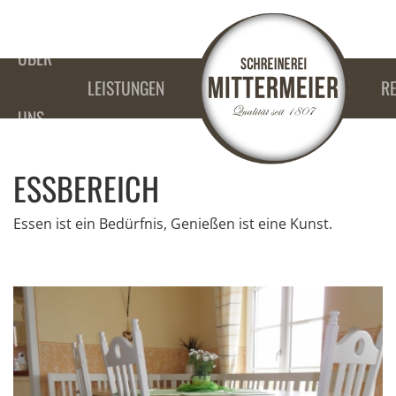
ÜBER
LEISTUNGEN
R
UNS
ESSBEREICH
Essen ist ein Bedürfnis, Genießen ist eine Kunst.